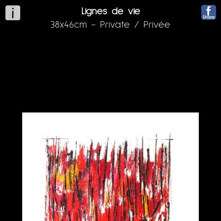
Lignes de vie
38x46cm - Private / Privée
Huile sur toile au couteau