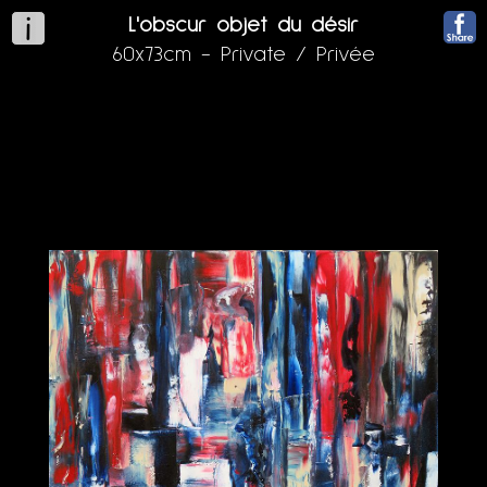
L'obscur objet du désir
60x73cm - Private / Privée
Huile sur toile au couteau